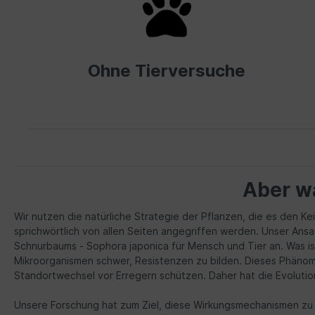
Ohne Tierversuche
Aber wa
Wir nutzen die natürliche Strategie der Pflanzen, die es den 
sprichwörtlich von allen Seiten angegriffen werden. Unser Ansa
Schnurbaums - Sophora japonica für Mensch und Tier an. Was is
Mikroorganismen schwer, Resistenzen zu bilden. Dieses Phänom
Standortwechsel vor Erregern schützen. Daher hat die Evoluti
Unsere Forschung hat zum Ziel, diese Wirkungsmechanismen zu en