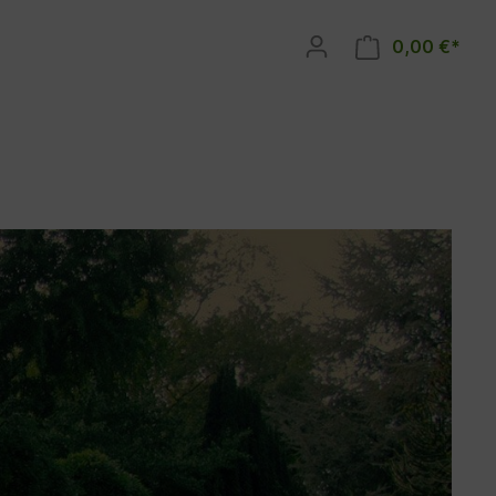
0,00 €*