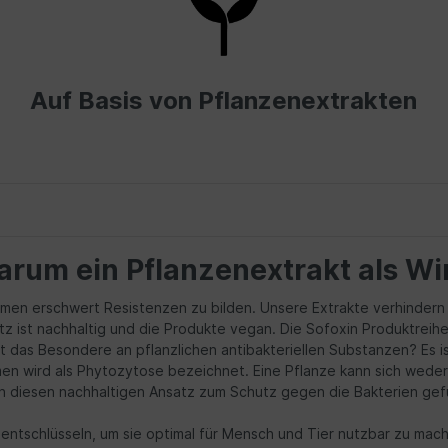
Auf Basis von Pflanzenextrakten
rum ein Pflanzenextrakt als Wi
Keimen erschwert Resistenzen zu bilden. Unsere Extrakte verhinde
tz ist nachhaltig und die Produkte vegan. Die Sofoxin Produktreih
t das Besondere an pflanzlichen antibakteriellen Substanzen? Es i
en wird als Phytozytose bezeichnet. Eine Pflanze kann sich weder
on diesen nachhaltigen Ansatz zum Schutz gegen die Bakterien ge
tschlüsseln, um sie optimal für Mensch und Tier nutzbar zu machen