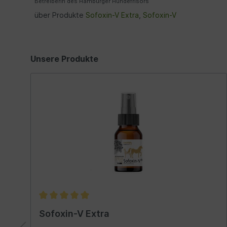
Betreiberin des Hamburger Hundefrisörs
über Produkte
Sofoxin-V Extra
,
Sofoxin-V
Unsere Produkte
Sofoxin-V Extra