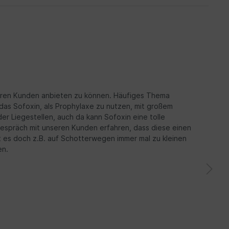
seren Kunden anbieten zu können. Häufiges Thema
s Sofoxin, als Prophylaxe zu nutzen, mit großem
er Liegestellen, auch da kann Sofoxin eine tolle
Gespräch mit unseren Kunden erfahren, dass diese einen
 es doch z.B. auf Schotterwegen immer mal zu kleinen
en.