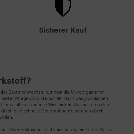
Sicherer Kauf
rkstoff?
rn das Bakterienwachstum, indem die Mikroorganismen
e bietet Pflegeprodukte auf der Basis des japanischen
st ihre multikomponente Wirksamkeit. Sie macht es den
 durch eine schnelle Generationenfolge noch durch
funden.
. Unser praktisches Ziel somit ist es, eine neue Klasse