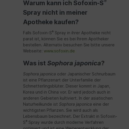
®
Warum kann ich Sofoxin-S
Spray nicht in meiner
Apotheke kaufen?
®
Falls Sofoxin-S
Spray in ihrer Apotheke nicht
parat ist, können Sie es bei Ihrem Apotheker
bestellen. Alternativ besuchen Sie bitte unsere
Webseite:
www.sofoxin.de
Was ist
Sophora japonica
?
Sophora japonica
oder Japanischer Schnurbaum
ist eine Pflanzenart der Unterfamilie der
Schmetterlingsblüter. Dieser kommt in Japan,
Korea und in China vor. Er wird jedoch auch in
anderen Gebieten kultiviert. In der asiatischen
Naturheilkunde ist
Sophora japonica
eine der
wichtigsten Pflanzen. Sie wird auch als
Lebensbaum bezeichnet. Der Extrakt in Sofoxin-
®
S
Spray wurde durch moderne Verfahren
optimiert und ist eine Weiterentwicklung der