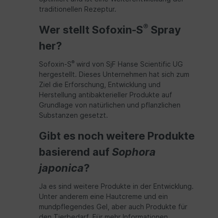
traditionellen Rezeptur.
®
Wer stellt Sofoxin-S
Spray
her?
®
Sofoxin-S
wird von SjF Hanse Scientific UG
hergestellt. Dieses Unternehmen hat sich zum
Ziel die Erforschung, Entwicklung und
Herstellung antibakterieller Produkte auf
Grundlage von natürlichen und pflanzlichen
Substanzen gesetzt.
Gibt es noch weitere Produkte
basierend auf
Sophora
japonica
?
Ja es sind weitere Produkte in der Entwicklung.
Unter anderem eine Hautcreme und ein
mundpflegendes Gel, aber auch Produkte für
den Tierbedarf. Für mehr Informationen