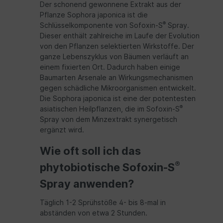
Der schonend gewonnene Extrakt aus der
Pflanze Sophora japonica ist die
®
Schlüsselkomponente von Sofoxin-S
Spray.
Dieser enthält zahlreiche im Laufe der Evolution
von den Pflanzen selektierten Wirkstoffe. Der
ganze Lebenszyklus von Bäumen verläuft an
einem fixierten Ort. Dadurch haben einige
Baumarten Arsenale an Wirkungsmechanismen
gegen schädliche Mikroorganismen entwickelt.
Die Sophora japonica ist eine der potentesten
®
asiatischen Heilpflanzen, die im Sofoxin-S
Spray von dem Minzextrakt synergetisch
ergänzt wird.
Wie oft soll ich das
®
phytobiotische Sofoxin-S
Spray anwenden?
Täglich 1-2 Sprühstöße 4- bis 8-mal in
abständen von etwa 2 Stunden.