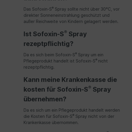
®
Das Sofoxin-S
Spray sollte nicht über 30°C, vor
direkter Sonneneinstrahlung geschützt und
außer Reichweite von Kindern gelagert werden.
®
Ist Sofoxin-S
Spray
rezeptpflichtig?
®
Da es sich beim Sofoxin-S
Spray um ein
®
Pflegeprodukt handelt ist Sofoxin-S
nicht
rezeptpflichtig.
Kann meine Krankenkasse die
®
kosten für Sofoxin-S
Spray
übernehmen?
Da es sich um ein Pflegeprodukt handelt werden
®
die Kosten für Sofoxin-S
Spray nicht von der
Krankenkasse übernommen.